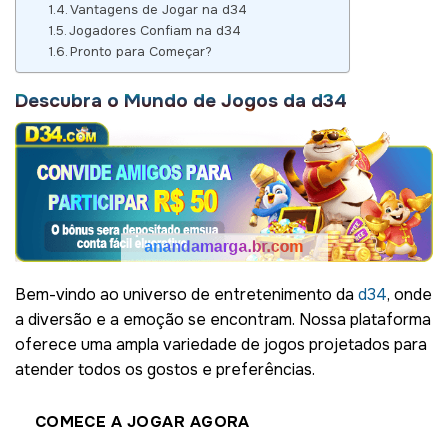
Vantagens de Jogar na d34
Jogadores Confiam na d34
Pronto para Começar?
Descubra o Mundo de Jogos da d34
Bem-vindo ao universo de entretenimento da
d34
, onde
a diversão e a emoção se encontram. Nossa plataforma
oferece uma ampla variedade de jogos projetados para
atender todos os gostos e preferências.
COMECE A JOGAR AGORA