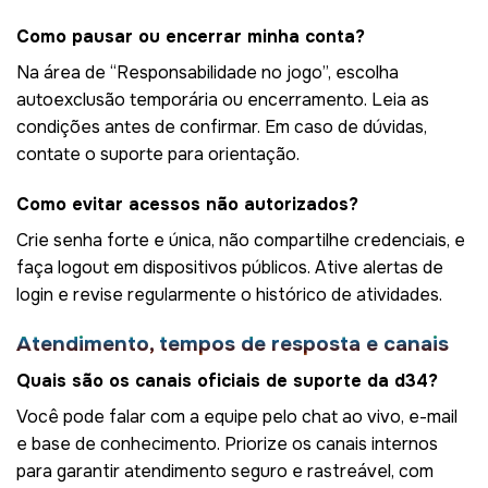
Como pausar ou encerrar minha conta?
Na área de “Responsabilidade no jogo”, escolha
autoexclusão temporária ou encerramento. Leia as
condições antes de confirmar. Em caso de dúvidas,
contate o suporte para orientação.
Como evitar acessos não autorizados?
Crie senha forte e única, não compartilhe credenciais, e
faça logout em dispositivos públicos. Ative alertas de
login e revise regularmente o histórico de atividades.
Atendimento, tempos de resposta e canais
Quais são os canais oficiais de suporte da d34?
Você pode falar com a equipe pelo chat ao vivo, e-mail
e base de conhecimento. Priorize os canais internos
para garantir atendimento seguro e rastreável, com