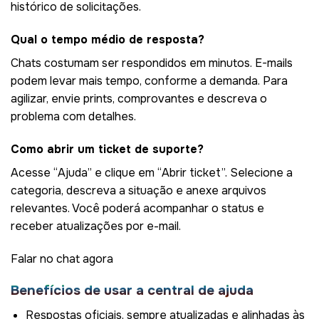
histórico de solicitações.
Qual o tempo médio de resposta?
Chats costumam ser respondidos em minutos. E-mails
podem levar mais tempo, conforme a demanda. Para
agilizar, envie prints, comprovantes e descreva o
problema com detalhes.
Como abrir um ticket de suporte?
Acesse “Ajuda” e clique em “Abrir ticket”. Selecione a
categoria, descreva a situação e anexe arquivos
relevantes. Você poderá acompanhar o status e
receber atualizações por e-mail.
Falar no chat agora
Benefícios de usar a central de ajuda
Respostas oficiais, sempre atualizadas e alinhadas às