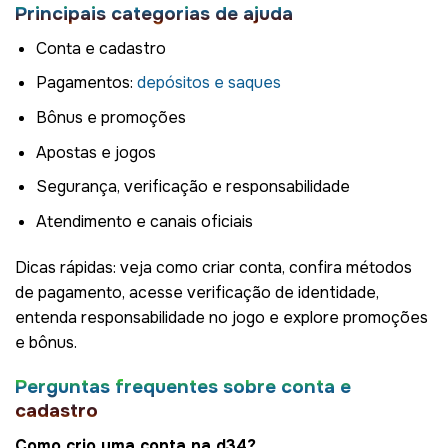
Principais categorias de ajuda
Conta e cadastro
Pagamentos:
depósitos e saques
Bônus e promoções
Apostas e jogos
Segurança, verificação e responsabilidade
Atendimento e canais oficiais
Dicas rápidas: veja como criar conta, confira métodos
de pagamento, acesse verificação de identidade,
entenda responsabilidade no jogo e explore promoções
e bônus.
Perguntas frequentes sobre conta e
cadastro
Como crio uma conta na d34?