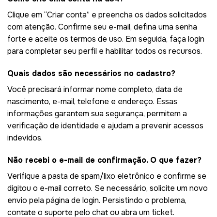
Clique em “Criar conta” e preencha os dados solicitados
com atenção. Confirme seu e-mail, defina uma senha
forte e aceite os termos de uso. Em seguida, faça login
para completar seu perfil e habilitar todos os recursos.
Quais dados são necessários no cadastro?
Você precisará informar nome completo, data de
nascimento, e-mail, telefone e endereço. Essas
informações garantem sua segurança, permitem a
verificação de identidade e ajudam a prevenir acessos
indevidos.
Não recebi o e-mail de confirmação. O que fazer?
Verifique a pasta de spam/lixo eletrônico e confirme se
digitou o e-mail correto. Se necessário, solicite um novo
envio pela página de login. Persistindo o problema,
contate o suporte pelo chat ou abra um ticket.