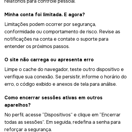
relatórios para controle pessoal.
Minha conta foi limitada. E agora?
Limitações podem ocorrer por segurança,
conformidade ou comportamento de risco. Revise as
notificações na conta e contate o suporte para
entender os próximos passos.
O site não carrega ou apresenta erro
Limpe o cache do navegador, teste outro dispositivo e
verifique sua conexão. Se persistir, informe o horário do
erro, o código exibido e anexos de tela para análise.
Como encerrar sessões ativas em outros
aparelhos?
No perfil, acesse “Dispositivos” e clique em “Encerrar
todas as sessões”. Em seguida, redefina a senha para
reforçar a segurança.