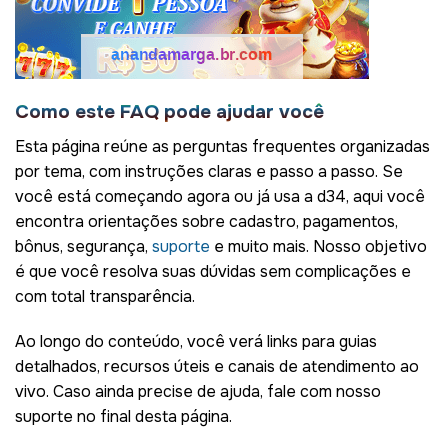
Como este FAQ pode ajudar você
Esta página reúne as perguntas frequentes organizadas
por tema, com instruções claras e passo a passo. Se
você está começando agora ou já usa a d34, aqui você
encontra orientações sobre cadastro, pagamentos,
bônus, segurança,
suporte
e muito mais. Nosso objetivo
é que você resolva suas dúvidas sem complicações e
com total transparência.
Ao longo do conteúdo, você verá links para guias
detalhados, recursos úteis e canais de atendimento ao
vivo. Caso ainda precise de ajuda, fale com nosso
suporte no final desta página.